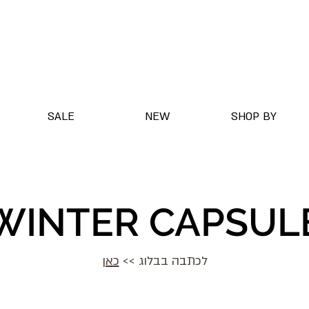
SALE
NEW
SHOP BY
WINTER CAPSUL
לכתבה בבלוג >>
כאן