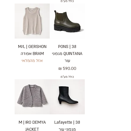
כולל מע״מ
M/L | GERSHON
38 | PONS
QUINTANA מגפוני
BRAM אפודה
עור
אזל מהמלאי
מחיר
כולל מע״מ
M | IRO DEMYA
38 | Lafayette
מגפוני עור
JACKET