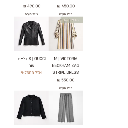
מחיר
מחיר
כולל מע״מ
כולל מע״מ
עם אטיקט
M | VICTORIA
S | GUCCI בלייזר
BECKHAM ZAG
עור
STRIPE DRESS
אזל מהמלאי
מחיר
כולל מע״מ