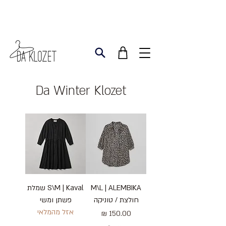
Da Winter Klozet
M\L | ALEMBIKA
S\M | Kaval שמלת
חולצת / טוניקה
פשתן ומשי
אזל מהמלאי
מחיר