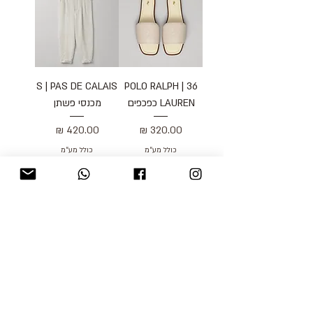
S | PAS DE CALAIS
36 | POLO RALPH
LAUREN כפכפים
מכנסי פשתן
מחיר
מחיר
כולל מע״מ
כולל מע״מ
טעינת מוצרים נוספים
blog
משלוחים והחזרות
למכור אצלנו