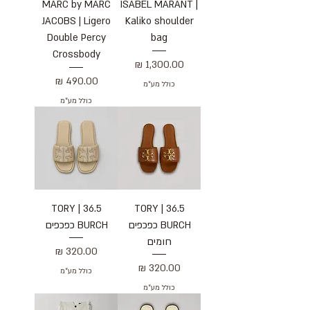
MARC by MARC
ISABEL MARANT |
JACOBS | Ligero
Kaliko shoulder
Double Percy
bag
Crossbody
מחיר
מחיר
כולל מע״מ
כולל מע״מ
36.5 | TORY
36.5 | TORY
BURCH כפכפים
BURCH כפכפים
חומים
מחיר
מחיר
כולל מע״מ
כולל מע״מ