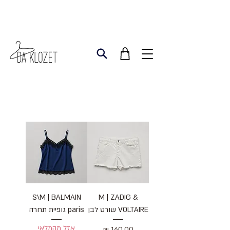
מותגי פרימיום
S\M | BALMAIN
M | ZADIG &
VOLTAIRE שורט לבן
paris גופיית תחרה
אזל מהמלאי
מחיר