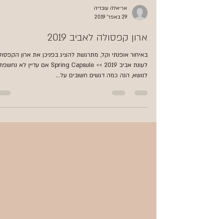
אריאלה עובדיה
29 באפר׳ 2019
ארון קפסולה לאביב 2019
באיחור אופנתי וקל, מתרגשת להציג בפניכן את ארון הקפסול
לעונת אביב 2019 >> Spring Capsule אם עדיין לא נחשפת
לנושא, הנה כמה דגשים חשובים על...