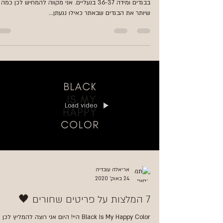
בבגדים ומידה 36-37 בנעליים. אני מקווה להמחיש לכן כמה
שיותר את הבגדים שבאתר כאילו נגעתן...
Load video
אריאלה עובדיה
24 באוק׳ 2020
7 המלצות על פריטים שחורים 🖤
Black Is My Happy Color היי! היום אני רוצה להמליץ לכ