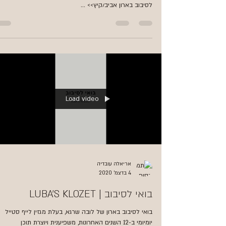
לסיבוב בארון אביב/קיץ>> ...
Load video
אריאלה עובדיה
4 בדצמ׳ 2020
בואי לסיבוב | LUBA'S KLOZET
בואי לסיבוב בארון של לובה שרגא, בעלת מגזין לייף סטייל
יומיומי ב-12 השנים האחרונות, משפיענית ויוצרת תוכן