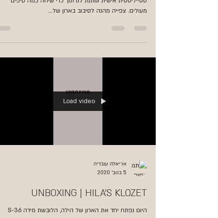
סטייליסטית אישית ונותנת לנו תוך כדי שיחה כמה טיפים
מעולים. צפייה מהנה לסיבוב בארון של...
Load video
אריאלה עובדיה
5 בנוב׳ 2020
UNBOXING | HILA’S KLOZET
היום נפתח יחד את הארון של הילה, הלובשת מידה S-36