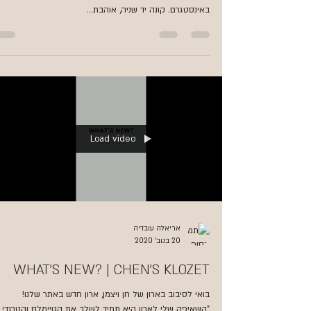
באינסטגרם. קונה יד שניה, אוהבת...
Load video
אריאלה עובדיה
20 בנוב׳ 2020
WHAT'S NEW? | CHEN'S KLOZET
בואי לסיבוב בארון של חן ויצמן, ארון חדש באתר שלנו!
"השאיפה שלי לארון היא תמיד לשלב את הטיימלס והטרנדי,