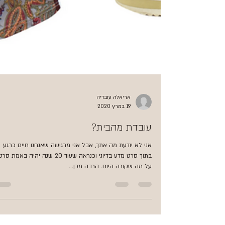
אריאלה עובדיה
19 במרץ 2020
עובדת מהבית?
אני לא יודעת מה אתך, אבל אני מרגישה שאנחנו חיים כרגע
בתוך סרט מדע בדיוני וכנראה שעוד 20 שנה יהיה באמת סר
על מה שקורה היום. הרבה מכן...