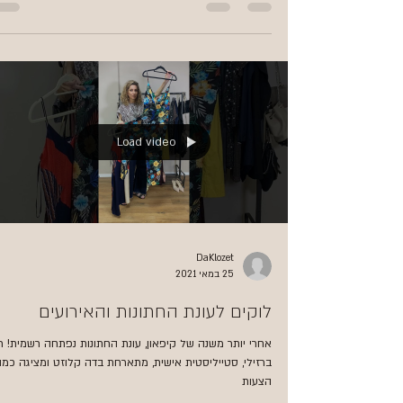
Load video
DaKlozet
25 במאי 2021
לוקים לעונת החתונות והאירועים
אחרי יותר משנה של קיפאון, עונת החתונות נפתחה רשמית! רו
ברזילי, סטייליסטית אישית, מתארחת בדה קלוזט ומציגה כמ
הצעות