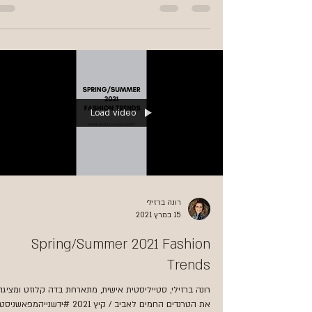
Load video
רונה ברזילי
15 במרץ 2021
Spring/Summer 2021 Fashion
Trends
רונה ברזילי, סטייליסטית אישית, מתארחת בדה קלוזט ומציגה
את הטרנדים החמים לאביב / קיץ 2021 #ידשנייהמפאשנ