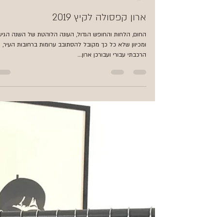
אריאלה עובדיה
13 ביוני 2019
ארון קפסולה לקיץ 2019
החום, הלחות והחופש הגדול, העונה הלוהטת של השנה הגיע
ומכיוון שלא כל כך מקובל להסתובב ערומות ברחובות העיר,
הרכבתי עבורי ועבורכן ארון...