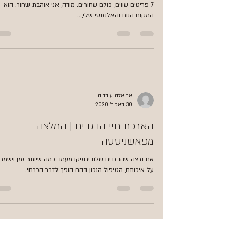
7 פריטים שווים, כולם שחורים. מודה, אני אוהבת שחור. הוא
המקום הנוח והאלנגנטי שלי,...
אריאלה עובדיה
30 באפר׳ 2020
הארכת חיי הבגדים | המלצה
מפאשניסטה
אם נרצה שהבגדים שלנו יחזיקו מעמד כמה שיותר זמן וישמרו
על איכותם, הטיפול הנכון בהם הופך לדבר הכרחי.