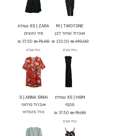
M | TWOTONE
XS | ZARA שמלת
אוברול שחור לבן
מיני כיווצים
מחיר רגיל
מחיר מבצע
מחיר רגיל
מחיר מבצע
כולל מע״מ
כולל מע״מ
XS | H&M שמלת
S | ANNA SINAI
מקסי
אוברול פרחוני
אזל מהמלאי
מחיר רגיל
מחיר מבצע
כולל מע״מ