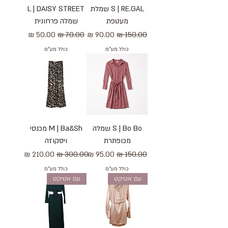
S | RE.GAL שמלת
L | DAISY STREET
מעטפת
שמלה פרחונית
מחיר רגיל
מחיר מבצע
מחיר רגיל
מחיר מבצע
כולל מע״מ
כולל מע״מ
S | Bo Bo שמלה
M | Ba&Sh מכנסי
מכופתרת
ויסקוזה
מחיר רגיל
מחיר מבצע
מחיר רגיל
מחיר מבצע
כולל מע״מ
כולל מע״מ
עם אטיקט
עם אטיקט