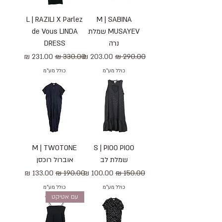
L | RAZILI X Parlez
M | SABINA
MUSAYEV שמלת
de Vous LINDA
נרה
DRESS
מחיר רגיל
מחיר מבצע
מחיר רגיל
מחיר מבצע
כולל מע״מ
כולל מע״מ
M | TWOTONE
S | PIOO PIOO
שמלת לב
אוברול רוכסן
מחיר רגיל
מחיר מבצע
מחיר רגיל
מחיר מבצע
כולל מע״מ
כולל מע״מ
עם אטיקט