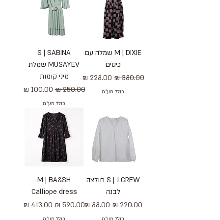
M | DIXIE שמלה עם
S | SABINA
כיסים
MUSAYEV שמלת
מיני קומות
מחיר רגיל
מחיר מבצע
מחיר רגיל
מחיר מבצע
כולל מע״מ
כולל מע״מ
S | J CREW חולצה
M | BA&SH
לבנה
Calliope dress
מחיר רגיל
מחיר מבצע
מחיר רגיל
מחיר מבצע
כולל מע״מ
כולל מע״מ