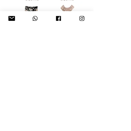
M | TOPSHOP
XS | ZARA חצאית
שמלת קומות
מעטפת
מחיר רגיל
מחיר מבצע
מחיר רגיל
מחיר מבצע
כולל מע״מ
כולל מע״מ
XS/S | CLAUDIE
PIERLOT שמלת
קפלים