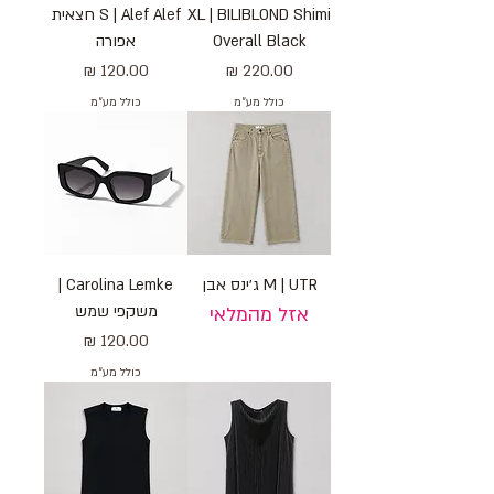
XL | BILIBLOND Shimi
S | Alef Alef חצאית
Overall Black
אפורה
מחיר
מחיר
כולל מע״מ
כולל מע״מ
M | UTR ג׳ינס אבן
Carolina Lemke |
משקפי שמש
אזל מהמלאי
מחיר
כולל מע״מ