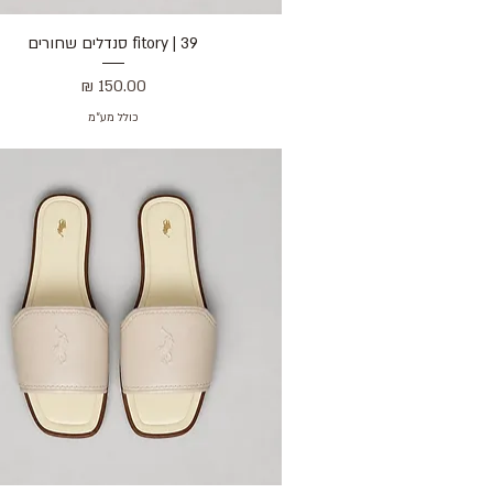
39 | fitory סנדלים שחורים
תצוגה מהירה
מחיר
כולל מע״מ