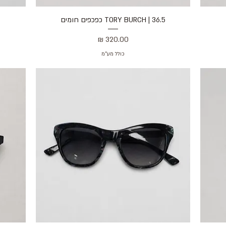
36.5 | TORY BURCH כפכפים חומים
תצוגה מהירה
מחיר
כולל מע״מ