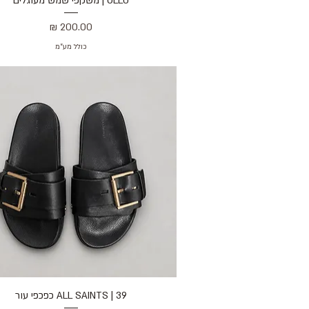
OLLU | משקפי שמש מעוגלים
מחיר
כולל מע״מ
39 | ALL SAINTS כפכפי עור
תצוגה מהירה