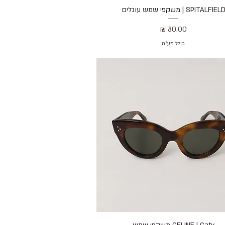
SPITALFIEL | משקפי שמש עוגלים
תצוגה מהירה
מחיר
כולל מע״מ
תצוגה מהירה