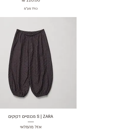
כולל מע״מ
S | ZARA מכנסיים דקיקים
תצוגה מהירה
אזל מהמלאי