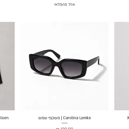
אזל מהמלאי
X
Carolina Lemke | משקפי שמש
תצוגה מהירה
ikkelsen
מחיר