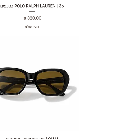
36 | POLO RALPH LAUREN כפכפים
תצוגה מהירה
מחיר
כולל מע״מ
תצוגה מהירה