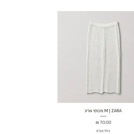
M | ZARA מכנסי אריג
תצוגה מהירה
מחיר
כולל מע״מ