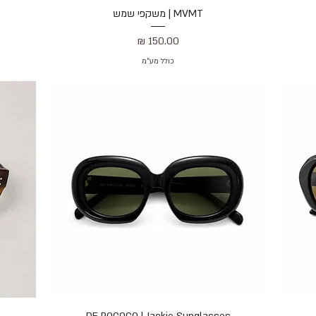
MVMT | משקפי שמש
תצוגה מהירה
D
מחיר
כולל מע״מ
תצוגה מהירה