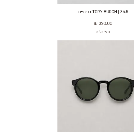
36.5 | TORY BURCH כפכפים
תצוגה מהירה
מחיר
כולל מע״מ