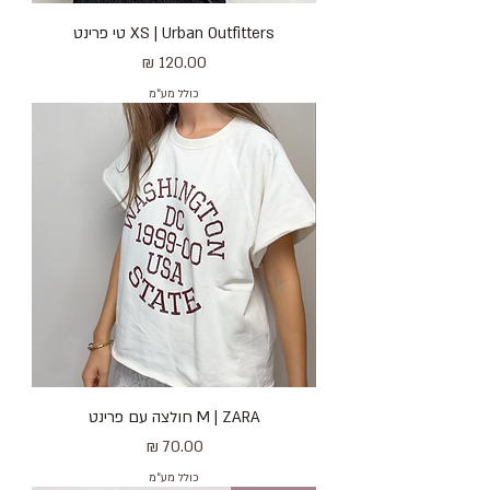
XS | Urban Outfitters טי פרינט
מחיר
כולל מע״מ
M | ZARA חולצה עם פרינט
מחיר
כולל מע״מ