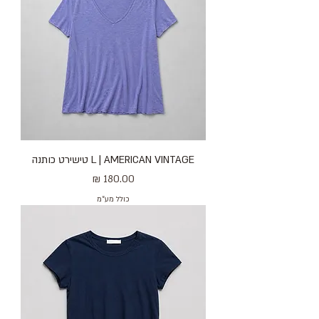
L | AMERICAN VINTAGE טישירט כותנה
מחיר
כולל מע״מ