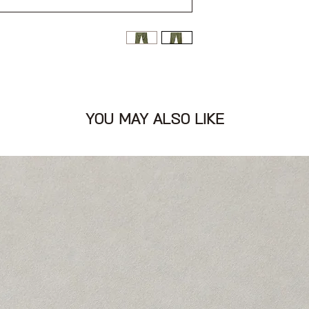
וכפתור, תופסנים לחגורה
YOU MAY ALSO LIKE