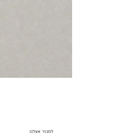
למכור אצלנו