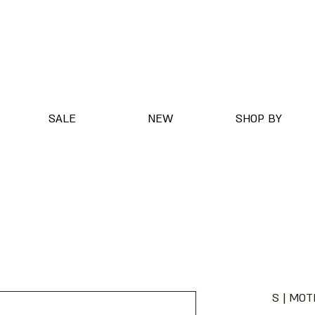
SALE
NEW
SHOP BY
S | MO