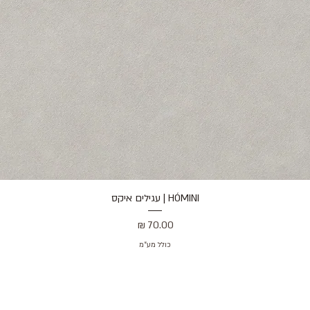
HÓMINI | עגילים איקס
תצוגה מהירה
מחיר
כולל מע״מ