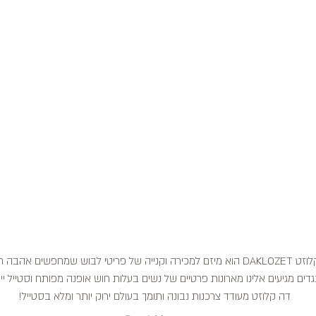
דה קלוזט DAKLOZET הוא מיזם למכירה וקנייה של פריטי לבוש שמחפשים אהבה
דים מגיעים אלינו מארונות פרטיים של נשים בעלות חוש אופנה מפותח וסטייל ייח
דה קלוזט מעודד צרכנות נבונה ותומך בעולם ירוק יותר ומלא בסטייל!