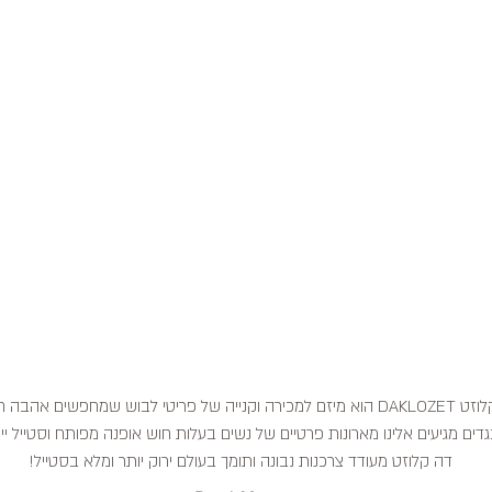
דה קלוזט DAKLOZET הוא מיזם למכירה וקנייה של פריטי לבוש שמחפשים אהבה
דים מגיעים אלינו מארונות פרטיים של נשים בעלות חוש אופנה מפותח וסטייל ייח
דה קלוזט מעודד צרכנות נבונה ותומך בעולם ירוק יותר ומלא בסטייל!