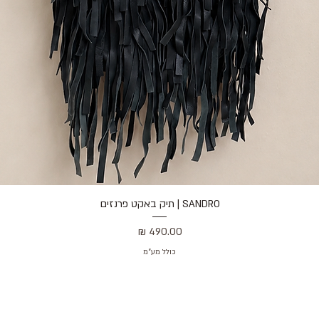
SANDRO | תיק באקט פרנזים
תצוגה מהירה
מחיר
כולל מע״מ