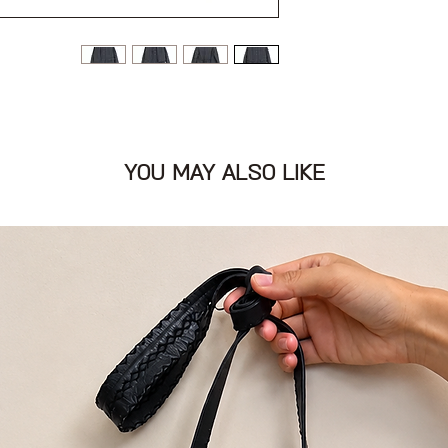
ב
YOU MAY ALSO LIKE