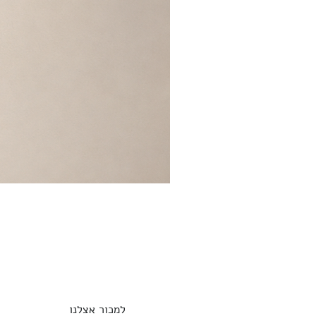
למכור אצלנו