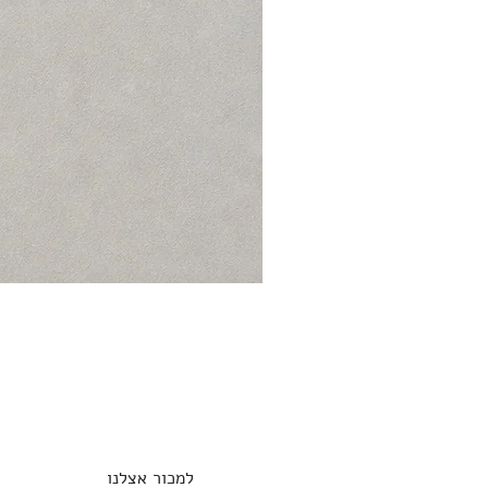
למכור אצלנו