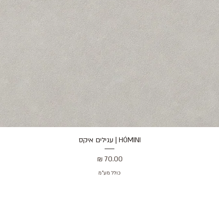
HÓMINI | עגילים איקס
תצוגה מהירה
מחיר
כולל מע״מ