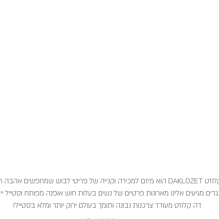
דה קלוזט DAKLOZET הוא מיזם למכירה וקנייה של פריטי לבוש שמחפשים אהבה
דים מגיעים אלינו מארונות פרטיים של נשים בעלות חוש אופנה מפותח וסטייל ייח
דה קלוזט מעודד צרכנות נבונה ותומך בעולם ירוק יותר ומלא בסטייל!