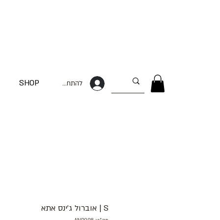
SHOP
להתחברות
S | אוברול ג׳ינס אתא