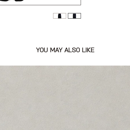
ת קשירה על המותניים
 גדולים
YOU MAY ALSO LIKE