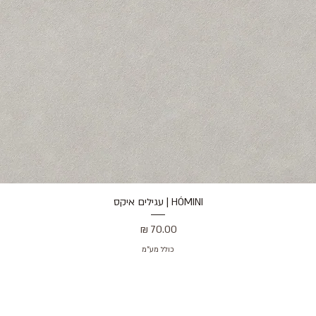
HÓMINI | עגילים איקס
תצוגה מהירה
מחיר
כולל מע״מ