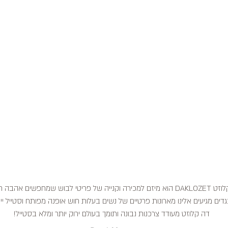
דה קלוזט DAKLOZET הוא מיזם למכירה וקנייה של פריטי לבוש שמחפשים אהבה
דים מגיעים אלינו מארונות פרטיים של נשים בעלות חוש אופנה מפותח וסטייל ייח
דה קלוזט מעודד צרכנות נבונה ותומך בעולם ירוק יותר ומלא בסטייל!