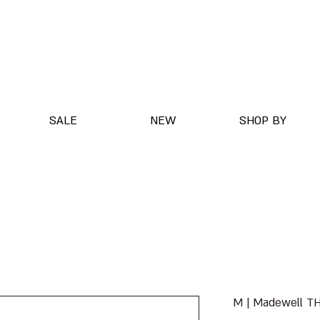
SALE
NEW
SHOP BY
M | Madewell 