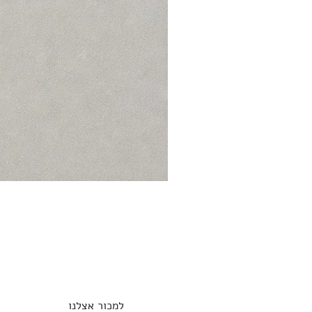
למכור אצלנו