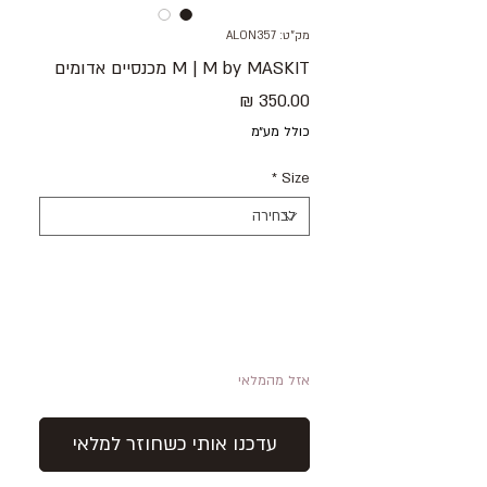
מק"ט: ALON357
M | M by MASKIT מכנסיים אדומים
מחיר
כולל מע״מ
*
Size
אזל מהמלאי
עדכנו אותי כשחוזר למלאי