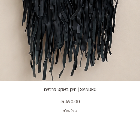
SANDRO | תיק באקט פרנזים
תצוגה מהירה
מחיר
כולל מע״מ