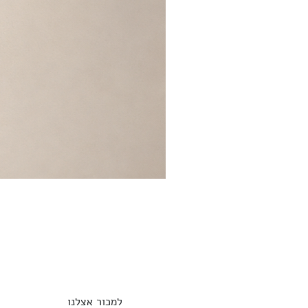
למכור אצלנו