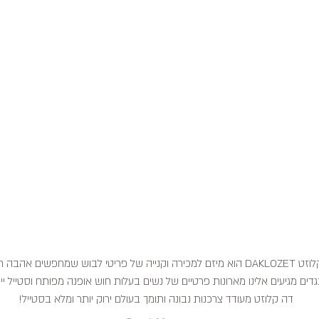
דה קלוזט DAKLOZET הוא מיזם למכירה וקנייה של פריטי לבוש שמחפשים אהבה
דים מגיעים אלינו מארונות פרטיים של נשים בעלות חוש אופנה מפותח וסטייל ייח
דה קלוזט מעודד צרכנות נבונה ותומך בעולם ירוק יותר ומלא בסטייל!