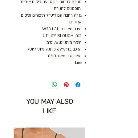
סגירת כפתור ורוכסן עם כיסים צידיים
ותופסנים לחגורה
גזרה רחבה עם דיטייל תיפורים וכיסים
אחוריים
מידה מצויינת: W28 L31
דגם: UTILITY SLOUCH
היקף מותניים: 76 ס״מ
הרכב בד: 69% כותנה 31% ליוסל
מצב: טוב מאוד 8/10
Lee
YOU MAY ALSO
LIKE