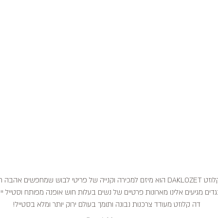
דה קלוזט DAKLOZET הוא מיזם למכירה וקנייה של פריטי לבוש שמחפשים אהבה
דים מגיעים אלינו מארונות פרטיים של נשים בעלות חוש אופנה מפותח וסטייל ייח
דה קלוזט מעודד צרכנות נבונה ותומך בעולם ירוק יותר ומלא בסטייל!