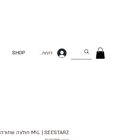
SHOP
להתחברות
M\L | SEESTARZ חולצה שחורה