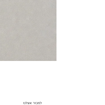
למכור אצלנו