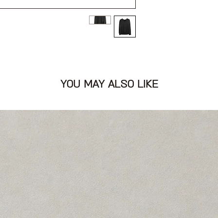
תח וי וכיווצים על
YOU MAY ALSO LIKE