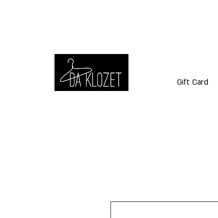
Gift Card