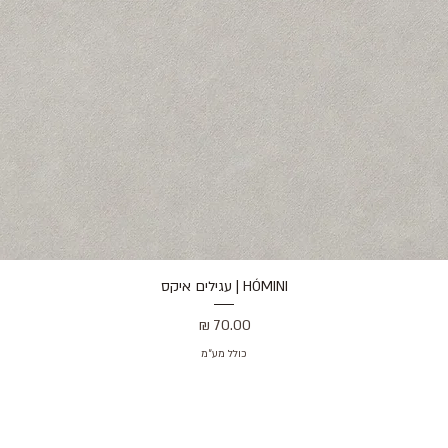
HÓMINI | עגילים איקס
תצוגה מהירה
מחיר
כולל מע״מ