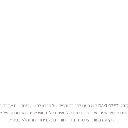
דה קלוזט DAKLOZET הוא מיזם למכירה וקנייה של פריטי לבוש שמחפשים אהבה
דים מגיעים אלינו מארונות פרטיים של נשים בעלות חוש אופנה מפותח וסטייל ייח
דה קלוזט מעודד צרכנות נבונה ותומך בעולם ירוק יותר ומלא בסטייל!