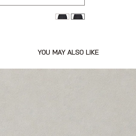
דמוי צמר בפנים, מחמם
YOU MAY ALSO LIKE