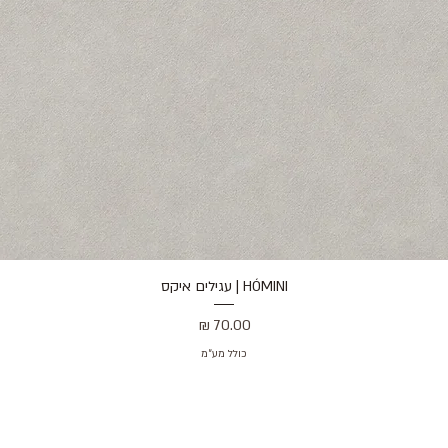
HÓMINI | עגילים איקס
תצוגה מהירה
מחיר
כולל מע״מ