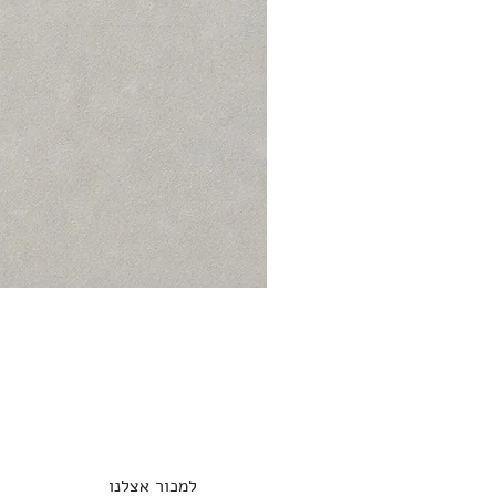
למכור אצלנו