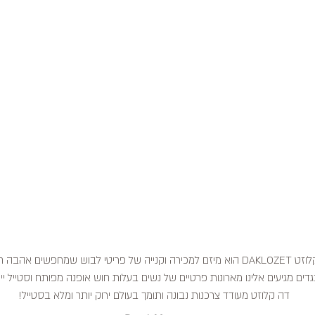
דה קלוזט DAKLOZET הוא מיזם למכירה וקנייה של פריטי לבוש שמחפשים אהבה
דים מגיעים אלינו מארונות פרטיים של נשים בעלות חוש אופנה מפותח וסטייל ייח
דה קלוזט מעודד צרכנות נבונה ותומך בעולם ירוק יותר ומלא בסטייל!