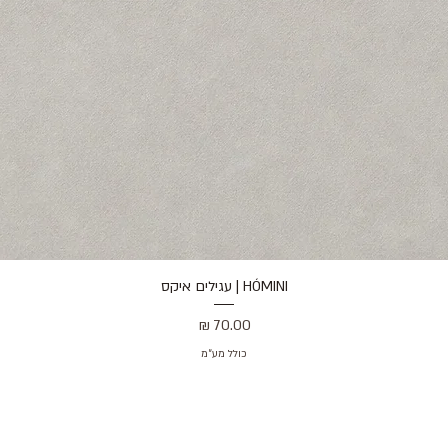
HÓMINI | עגילים איקס
תצוגה מהירה
מחיר
כולל מע״מ