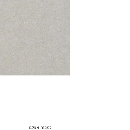
למכור אצלנו