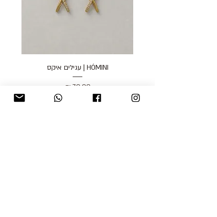
HÓMINI | עגילים איקס
מחיר
כולל מע״מ
blog
משלוחים והחזרות
למכור אצלנו
צור קשר
אודות