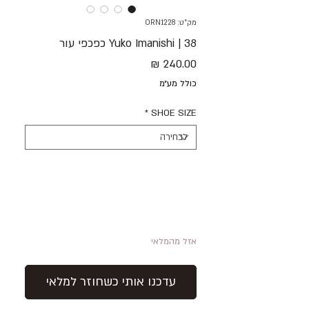
מק"ט: ORN1228
38 | Yuko Imanishi כפכפי עור
מחיר
כולל מע״מ
*
SHOE SIZE
אזל מהמלאי
עדכנו אותי כשחוזר למלאי