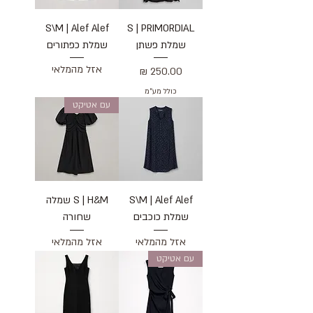
S\M | Alef Alef
S | PRIMORDIAL
שמלת פשתן
שמלת כפתורים
אזל מהמלאי
מחיר
כולל מע״מ
עם אטיקט
S\M | Alef Alef
S | H&M שמלה
שמלת כוכבים
שחורה
אזל מהמלאי
אזל מהמלאי
עם אטיקט