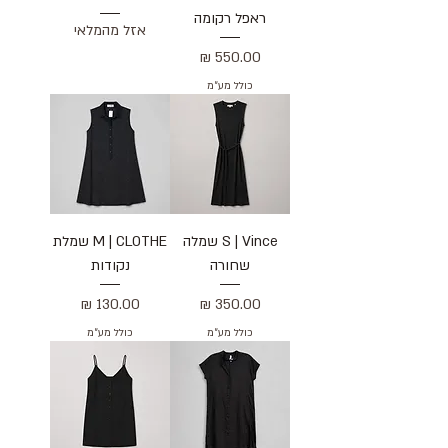
ראפל רקומה
אזל מהמלאי
מחיר
כולל מע״מ
S | Vince שמלה
M | CLOTHE שמלת
שחורה
נקודות
מחיר
מחיר
כולל מע״מ
כולל מע״מ