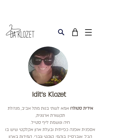
Idit's Klozet
אידית סטולרו
אמא לשתי בנות מתל אביב, מנהלת
תקשורת ארגונית,
חיה ונושמת לייף סטייל.
אספנית אופנה כפייתית ובעלת ארון אקלקטי שיש בו
הכל: אוברסייז, בוהמי, קוקטי וגברי. המידות בארון