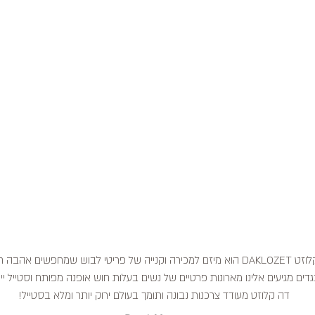
דה קלוזט DAKLOZET הוא מיזם למכירה וקנייה של פריטי לבוש שמחפשים אהבה
דים מגיעים אלינו מארונות פרטיים של נשים בעלות חוש אופנה מפותח וסטייל ייח
דה קלוזט מעודד צרכנות נבונה ותומך בעולם ירוק יותר ומלא בסטייל!