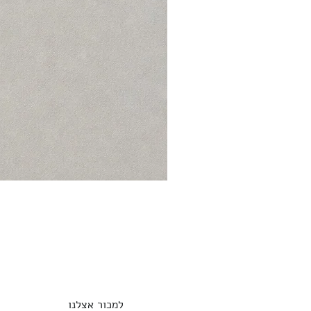
למכור אצלנו