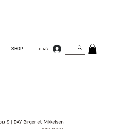
SHOP
להתחברות
S | DAY Birger et Mikkelsen גופיית מעוטרת