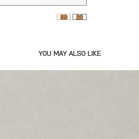
ם וכפתורים בצד
YOU MAY ALSO LIKE