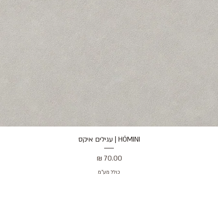
HÓMINI | עגילים איקס
תצוגה מהירה
מחיר
כולל מע״מ