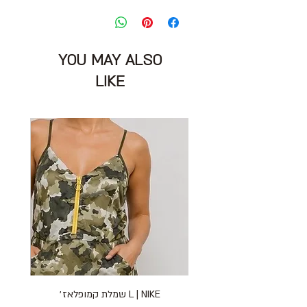
שרשרת חרוזים צבעונית ארוכה עם שרוך
אורך: 30 ס״מ
מצב: טוב מאוד 8/10
ZARA
YOU MAY ALSO
LIKE
L | NIKE שמלת קמופלאז׳