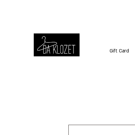
Gift Card