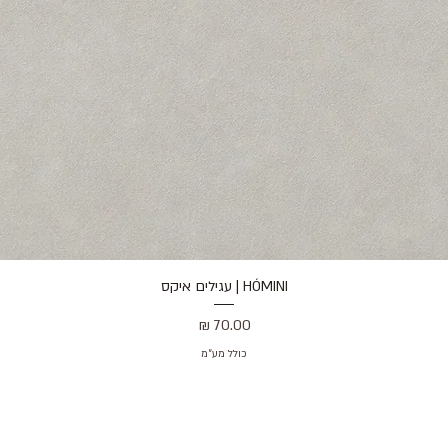
HÓMINI | עגילים איקס
תצוגה מהירה
מחיר
כולל מע״מ