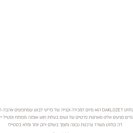
דה קלוזט DAKLOZET הוא מיזם למכירה וקנייה של פריטי לבוש שמחפשים אהבה
דים מגיעים אלינו מארונות פרטיים של נשים בעלות חוש אופנה מפותח וסטייל ייח
דה קלוזט מעודד צרכנות נבונה ותומך בעולם ירוק יותר ומלא בסטייל!