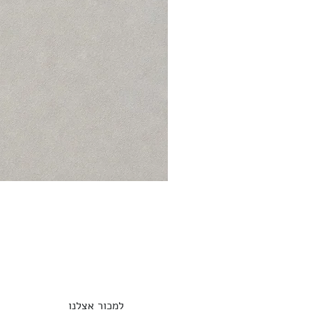
למכור אצלנו