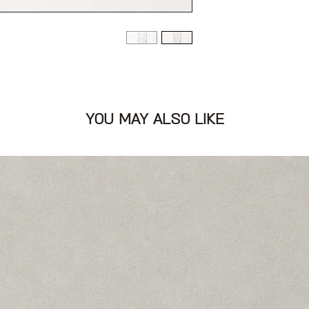
רות
YOU MAY ALSO LIKE