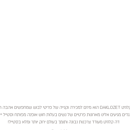
דה קלוזט DAKLOZET הוא מיזם למכירה וקנייה של פריטי לבוש שמחפשים אהבה
דים מגיעים אלינו מארונות פרטיים של נשים בעלות חוש אופנה מפותח וסטייל ייח
דה קלוזט מעודד צרכנות נבונה ותומך בעולם ירוק יותר ומלא בסטייל!