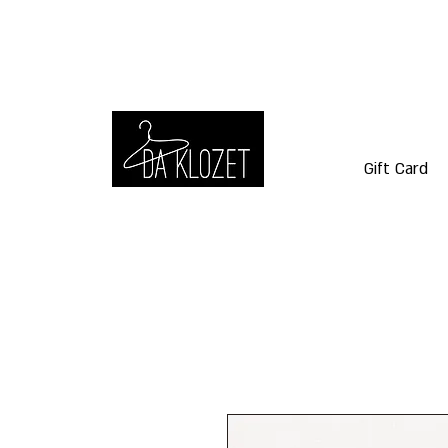
Gift Card