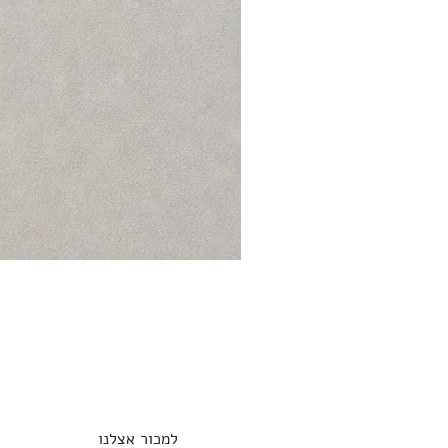
למכור אצלנו