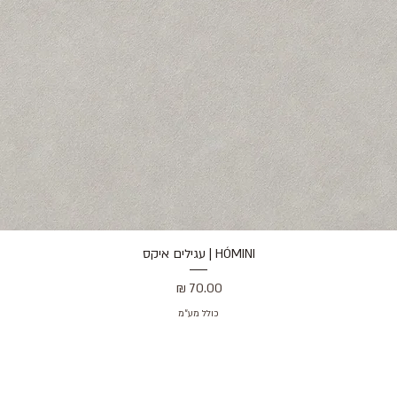
HÓMINI | עגילים איקס
תצוגה מהירה
מחיר
כולל מע״מ