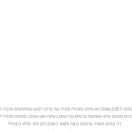
דה קלוזט DAKLOZET הוא מיזם למכירה וקנייה של פריטי לבוש שמחפשים אהבה
דים מגיעים אלינו מארונות פרטיים של נשים בעלות חוש אופנה מפותח וסטייל ייח
דה קלוזט מעודד צרכנות נבונה ותומך בעולם ירוק יותר ומלא בסטייל!