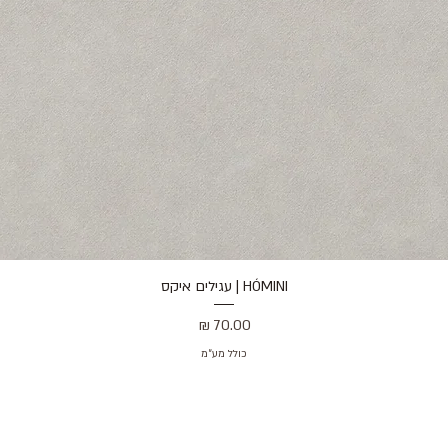
HÓMINI | עגילים איקס
תצוגה מהירה
מחיר
כולל מע״מ