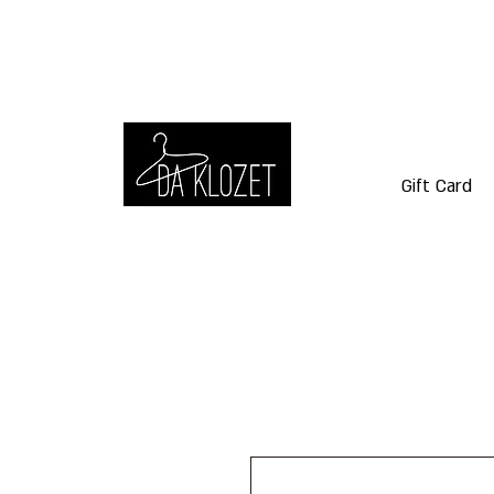
Gift Card