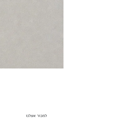
למכור אצלנו