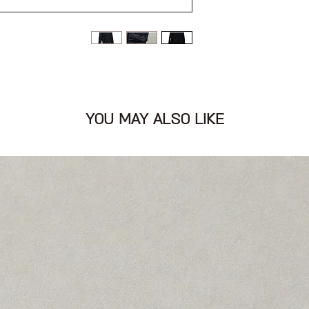
ול ושרוולים ארוכים
YOU MAY ALSO LIKE