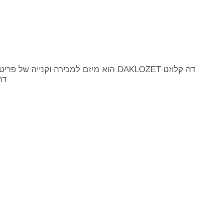
דה קלוזט DAKLOZET הוא מיזם למכירה וקנייה של פריטי לבוש שמחפשים אהבה חדשה. הבגדים מגיעים אלינו מארונות פרטיים של נשים בעלות חוש אופנה מפותח וסטייל ייחודי.
דה