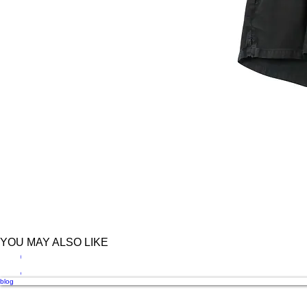
YOU MAY ALSO LIKE
L | MANGO
תצוגה
כולל מ
blog
מהירה