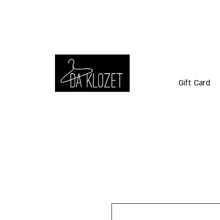
Gift Card