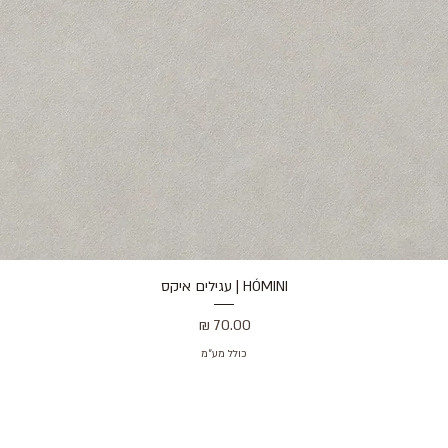
HÓMINI | עגילים איקס
תצוגה מהירה
מחיר
כולל מע״מ