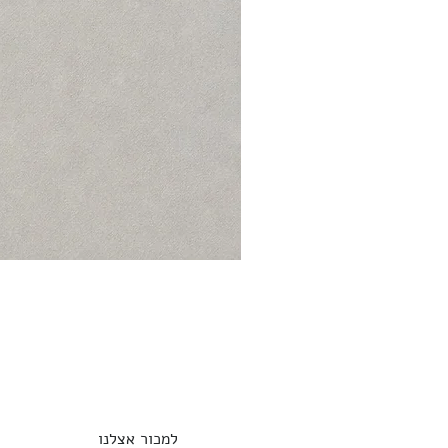
למכור אצלנו