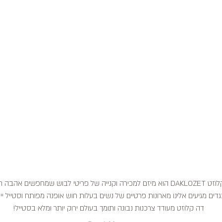
דה קלוזט DAKLOZET הוא מיזם למכירה וקנייה של פריטי לבוש שמחפשים אהבה
דים מגיעים אלינו מארונות פרטיים של נשים בעלות חוש אופנה מפותח וסטייל ייח
דה קלוזט מעודד צרכנות נבונה ותומך בעולם ירוק יותר ומלא בסטייל!