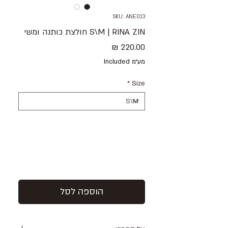
SKU: ANE013
S\M | RINA ZIN חולצת כותנה ומשי
Price
220.00 ₪
מע״מ Included
*
Size
הוספה לסל