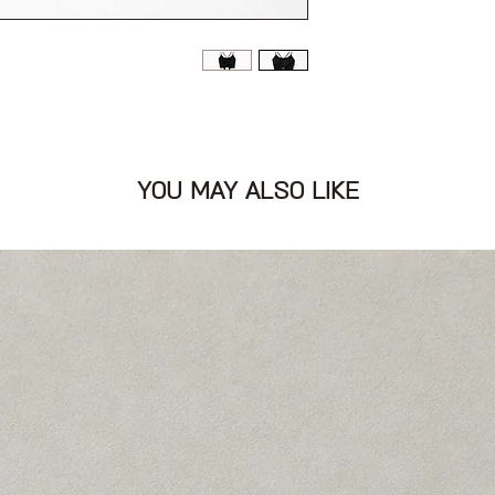
על הגב ולוגו בחזית
YOU MAY ALSO LIKE