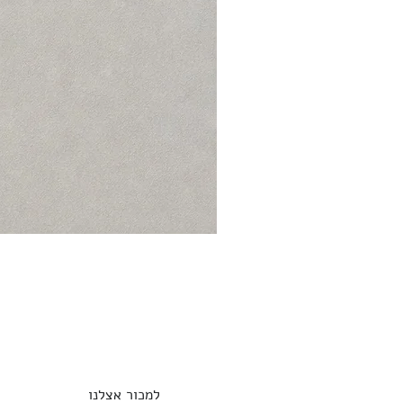
למכור אצלנו