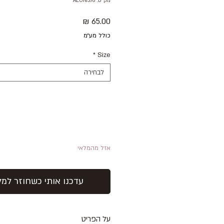
מק"ט: ALON376
מחיר
כולל מע״מ
*
Size
לבחירה
אזל מהמלאי
עדכנו אותי כשחוזר למל
על הפריט