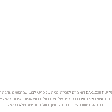
דה קלוזט DAKLOZET הוא מיזם למכירה וקנייה של פריטי לבוש שמחפשים אהבה
דים מגיעים אלינו מארונות פרטיים של נשים בעלות חוש אופנה מפותח וסטייל ייח
דה קלוזט מעודד צרכנות נבונה ותומך בעולם ירוק יותר ומלא בסטייל!