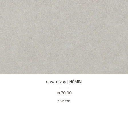
HÓMINI | עגילים איקס
תצוגה מהירה
מחיר
כולל מע״מ