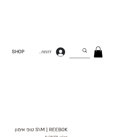
SHOP
להתחברות
S\M | REEBOK טופ אימון