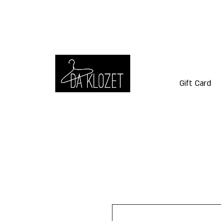
Gift Card