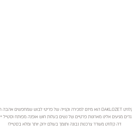
דה קלוזט DAKLOZET הוא מיזם למכירה וקנייה של פריטי לבוש שמחפשים אהבה
דים מגיעים אלינו מארונות פרטיים של נשים בעלות חוש אופנה מפותח וסטייל ייח
דה קלוזט מעודד צרכנות נבונה ותומך בעולם ירוק יותר ומלא בסטייל!