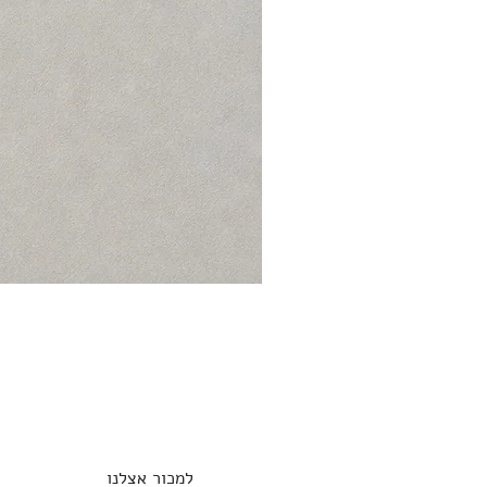
למכור אצלנו