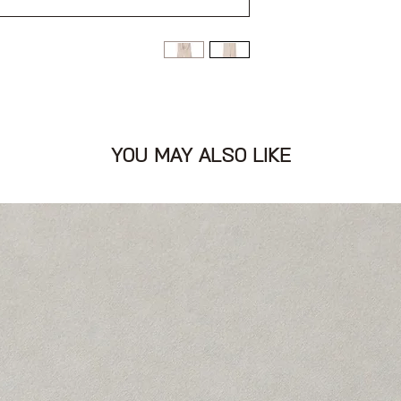
ים
YOU MAY ALSO LIKE