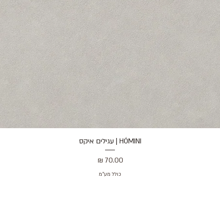
HÓMINI | עגילים איקס
תצוגה מהירה
מחיר
כולל מע״מ