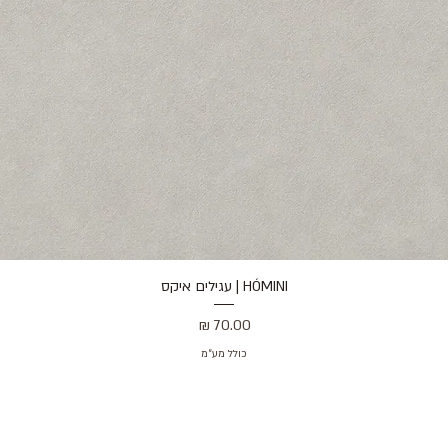
HÓMINI | עגילים איקס
תצוגה מהירה
מחיר
כולל מע״מ