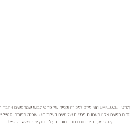
דה קלוזט DAKLOZET הוא מיזם למכירה וקנייה של פריטי לבוש שמחפשים אהבה
דים מגיעים אלינו מארונות פרטיים של נשים בעלות חוש אופנה מפותח וסטייל ייח
דה קלוזט מעודד צרכנות נבונה ותומך בעולם ירוק יותר ומלא בסטייל!