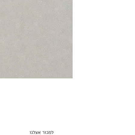
למכור אצלנו