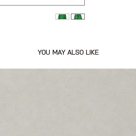
ם
YOU MAY ALSO LIKE