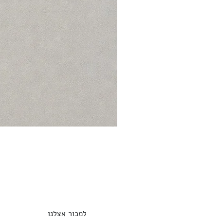
למכור אצלנו