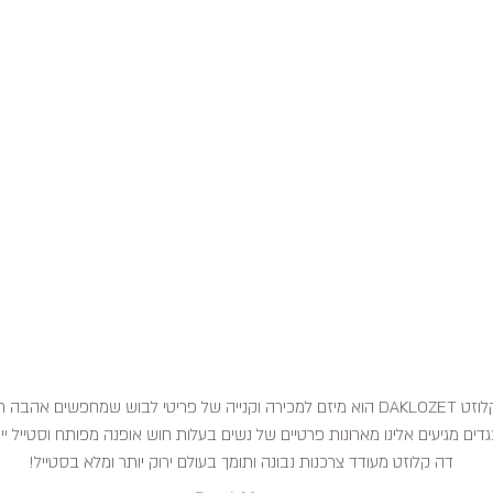
דה קלוזט DAKLOZET הוא מיזם למכירה וקנייה של פריטי לבוש שמחפשים אהבה
דים מגיעים אלינו מארונות פרטיים של נשים בעלות חוש אופנה מפותח וסטייל ייח
דה קלוזט מעודד צרכנות נבונה ותומך בעולם ירוק יותר ומלא בסטייל!