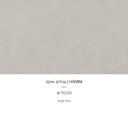
HÓMINI | עגילים איקס
תצוגה מהירה
מחיר
כולל מע״מ