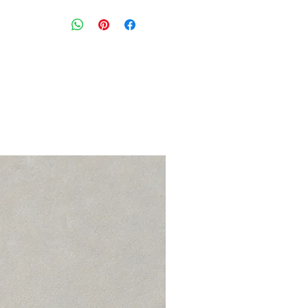
בלייזר עור רך בסגנון יוזד מחוייט בצבע
גזרת סלים מחמיאה עם כיסים מרובעים,
ארוכים עם סיומת כפתורים
מידה מצויינת: 40 איטלקי יתאים יותר למידה 36
חזה: 88 ס״מ
אורך מהכתף: 64 ס״מ
הרכב בד: 100% עור בטנה קופרו
מצב: טוב מאוד 8/10
GUCCI
made in Italy