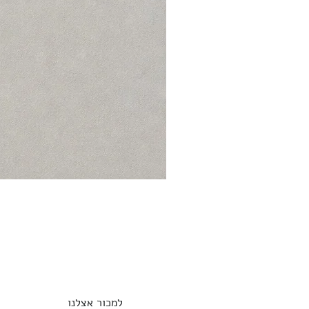
למכור אצלנו