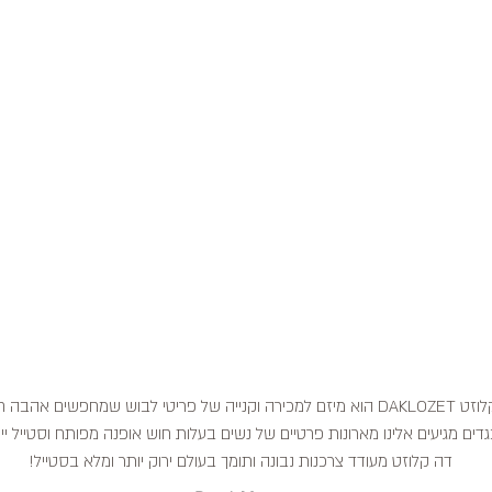
דה קלוזט DAKLOZET הוא מיזם למכירה וקנייה של פריטי לבוש שמחפשים אהבה
דים מגיעים אלינו מארונות פרטיים של נשים בעלות חוש אופנה מפותח וסטייל ייח
דה קלוזט מעודד צרכנות נבונה ותומך בעולם ירוק יותר ומלא בסטייל!