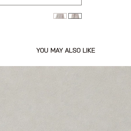
ם
YOU MAY ALSO LIKE