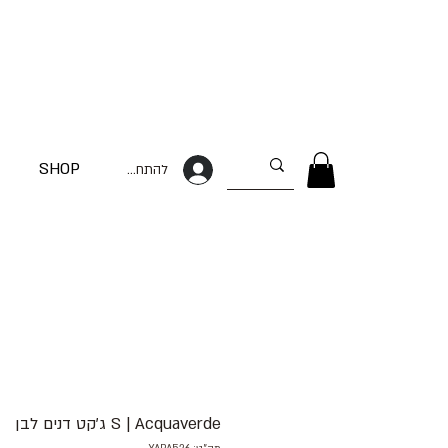
SHOP
להתחברות
S | Acquaverde ג׳קט דנים לבן