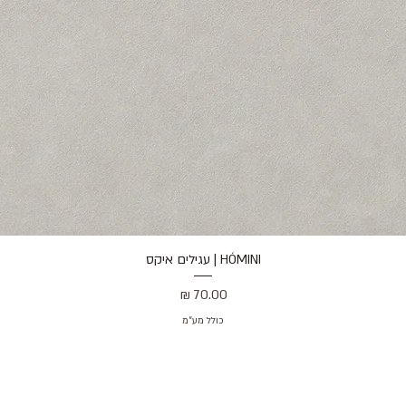
HÓMINI | עגילים איקס
תצוגה מהירה
מחיר
כולל מע״מ