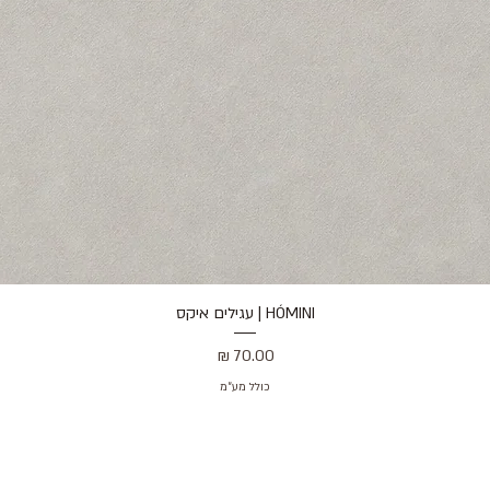
HÓMINI | עגילים איקס
תצוגה מהירה
מחיר
כולל מע״מ