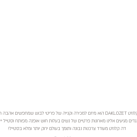
דה קלוזט DAKLOZET הוא מיזם למכירה וקנייה של פריטי לבוש שמחפשים אהבה
דים מגיעים אלינו מארונות פרטיים של נשים בעלות חוש אופנה מפותח וסטייל ייח
דה קלוזט מעודד צרכנות נבונה ותומך בעולם ירוק יותר ומלא בסטייל!