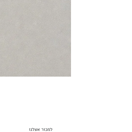
למכור אצלנו