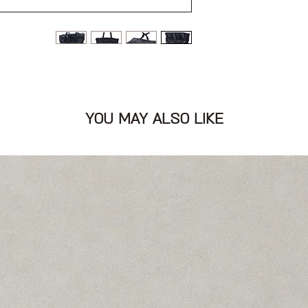
ל בעבודת יד.
 בטכניקה מקורית
YOU MAY ALSO LIKE