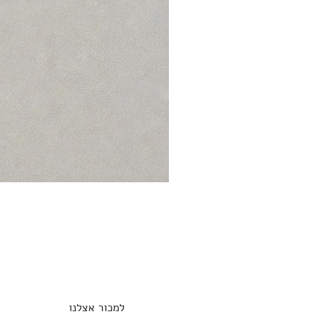
למכור אצלנו