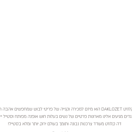
דה קלוזט DAKLOZET הוא מיזם למכירה וקנייה של פריטי לבוש שמחפשים אהבה
דים מגיעים אלינו מארונות פרטיים של נשים בעלות חוש אופנה מפותח וסטייל ייח
דה קלוזט מעודד צרכנות נבונה ותומך בעולם ירוק יותר ומלא בסטייל!