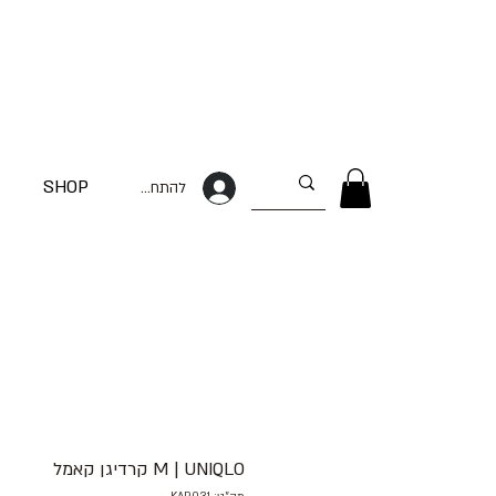
SHOP
להתחברות
M | UNIQLO קרדיגן קאמל