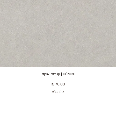
HÓMINI | עגילים איקס
תצוגה מהירה
מחיר
כולל מע״מ