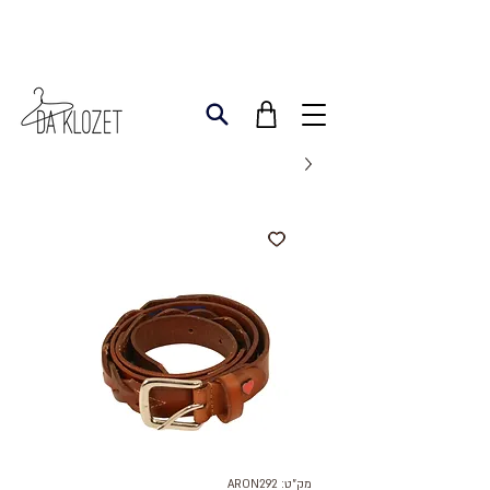
מק"ט: ARON292