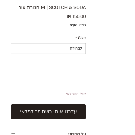
M | SCOTCH & SODA חגורת עור
מחיר
כולל מע״מ
*
Size
אזל מהמלאי
עדכנו אותי כשחוזר למלאי
על הפריט