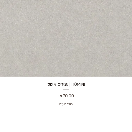
HÓMINI | עגילים איקס
תצוגה מהירה
מחיר
כולל מע״מ