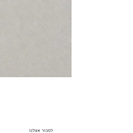
למכור אצלנו