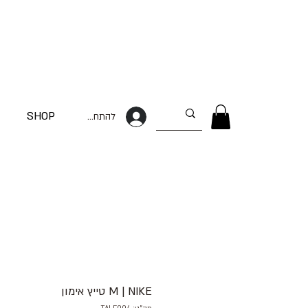
SHOP
להתחברות
M | NIKE טייץ אימון