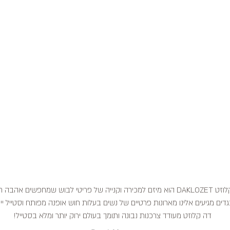
דה קלוזט DAKLOZET הוא מיזם למכירה וקנייה של פריטי לבוש שמחפשים אהבה
דים מגיעים אלינו מארונות פרטיים של נשים בעלות חוש אופנה מפותח וסטייל ייח
דה קלוזט מעודד צרכנות נבונה ותומך בעולם ירוק יותר ומלא בסטייל!