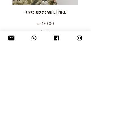
L | NIKE שמלת קמופלאז׳
מחיר
כולל מע״מ
blog
משלוחים והחזרות
למכור אצלנו
צור קשר
אודות
תקנון האתר