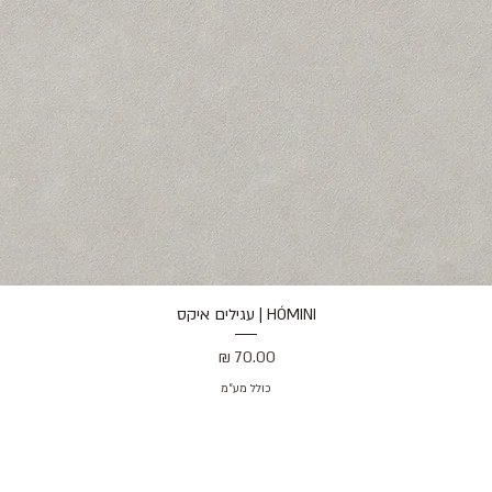
HÓMINI | עגילים איקס
תצוגה מהירה
מחיר
כולל מע״מ