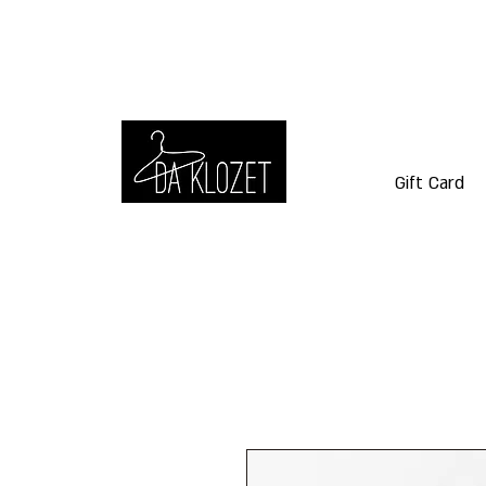
Gift Card