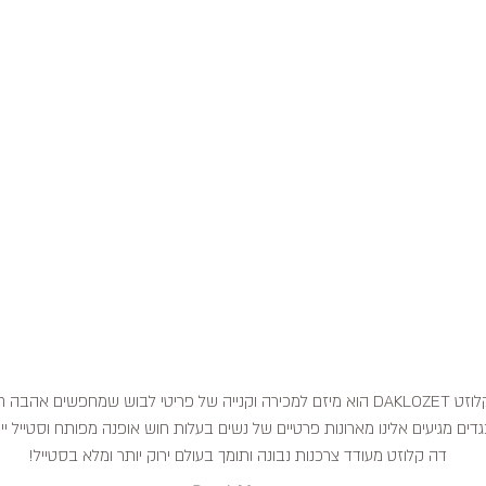
דה קלוזט DAKLOZET הוא מיזם למכירה וקנייה של פריטי לבוש שמחפשים אהבה
דים מגיעים אלינו מארונות פרטיים של נשים בעלות חוש אופנה מפותח וסטייל ייח
דה קלוזט מעודד צרכנות נבונה ותומך בעולם ירוק יותר ומלא בסטייל!