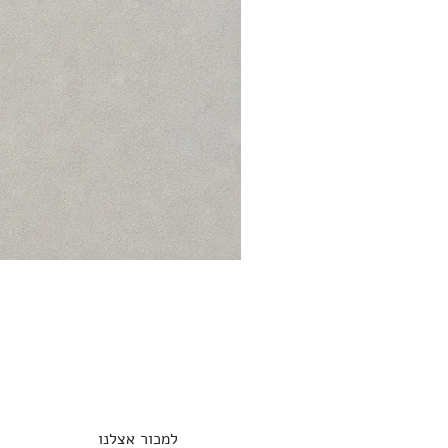
למכור אצלנו