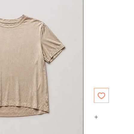
ון מוזהב