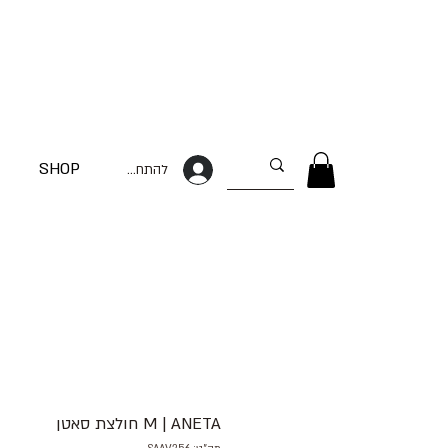
SHOP
להתחברות
M | ANETA חולצת סאטן