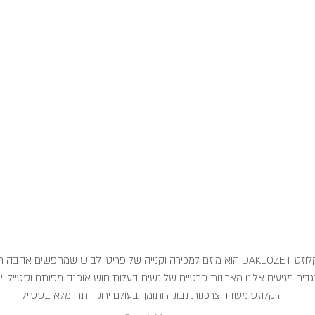
דה קלוזט DAKLOZET הוא מיזם למכירה וקנייה של פריטי לבוש שמחפשים אהבה
דים מגיעים אלינו מארונות פרטיים של נשים בעלות חוש אופנה מפותח וסטייל ייח
דה קלוזט מעודד צרכנות נבונה ותומך בעולם ירוק יותר ומלא בסטייל!