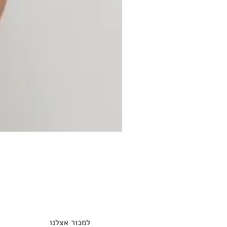
למכור אצלנו