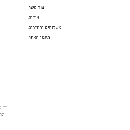
צור קשר
אודות
משלוחים והחזרות
תקנון האתר
הבג