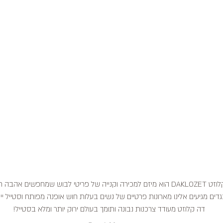
דה קלוזט DAKLOZET הוא מיזם למכירה וקנייה של פריטי לבוש שמחפשים אהבה
דים מגיעים אלינו מארונות פרטיים של נשים בעלות חוש אופנה מפותח וסטייל ייח
דה קלוזט מעודד צרכנות נבונה ותומך בעולם ירוק יותר ומלא בסטייל!