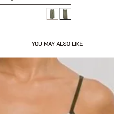
ון ירוק חאקי עם גומי
YOU MAY ALSO LIKE