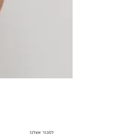
למכור אצלנו