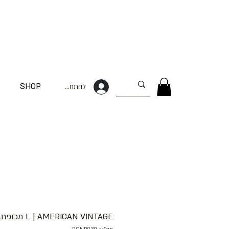
SHOP
להתחברות
L | AMERICAN VINTAGE מכופתרת מודפסת