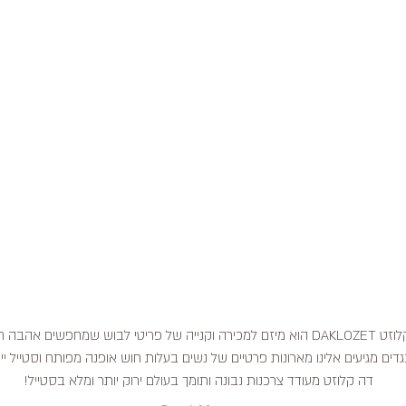
דה קלוזט DAKLOZET הוא מיזם למכירה וקנייה של פריטי לבוש שמחפשים אהבה
דים מגיעים אלינו מארונות פרטיים של נשים בעלות חוש אופנה מפותח וסטייל ייח
דה קלוזט מעודד צרכנות נבונה ותומך בעולם ירוק יותר ומלא בסטייל!