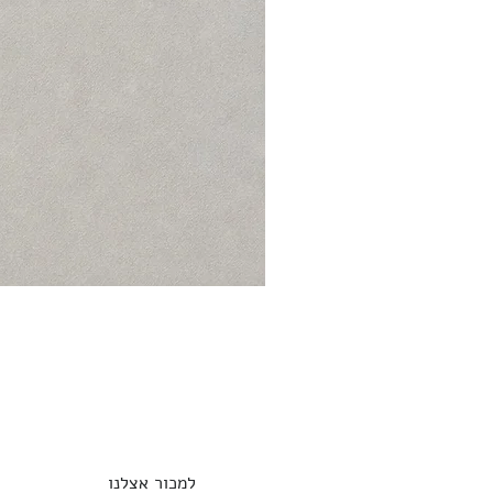
למכור אצלנו