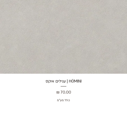
HÓMINI | עגילים איקס
תצוגה מהירה
מחיר
כולל מע״מ