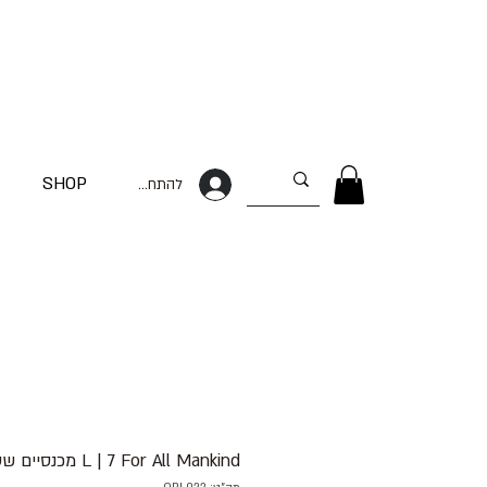
SHOP
להתחברות
L | 7 For All Mankind​​​​​​​ מכנסיים שטיפת עור