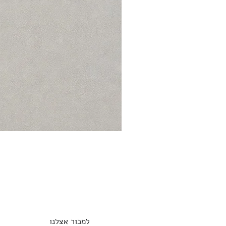
למכור אצלנו