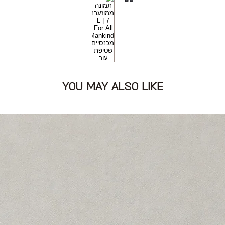
ור
תופסנים לחגורה וכיסים
YOU MAY ALSO LIKE