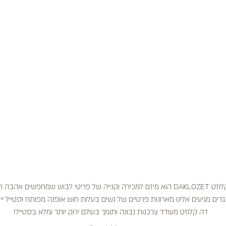
דה קלוזט DAKLOZET הוא מיזם למכירה וקנייה של פריטי לבוש שמחפשים אהבה
דים מגיעים אלינו מארונות פרטיים של נשים בעלות חוש אופנה מפותח וסטייל ייח
דה קלוזט מעודד צרכנות נבונה ותומך בעולם ירוק יותר ומלא בסטייל!