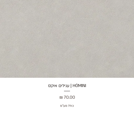
HÓMINI | עגילים איקס
תצוגה מהירה
מחיר
כולל מע״מ