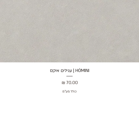
HÓMINI | עגילים איקס
תצוגה מהירה
מחיר
כולל מע״מ