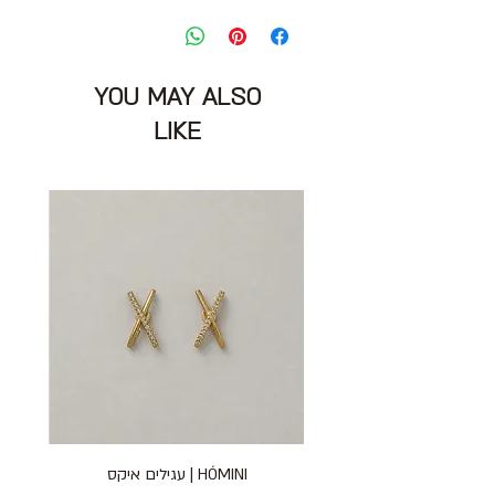
כובע מושלם רחב שוליים בצבע שחור עם
תוית לוגו
מצב: טוב מאוד 8/10
BIMBA Y LOLA
YOU MAY ALSO
LIKE
HÓMINI | עגילים איקס