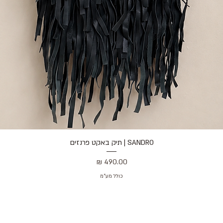
SANDRO | תיק באקט פרנזים
תצוגה מהירה
מחיר
כולל מע״מ