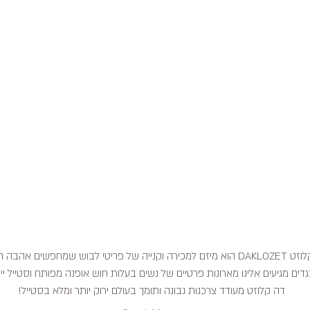
דה קלוזט DAKLOZET הוא מיזם למכירה וקנייה של פריטי לבוש שמחפשים אהבה
דים מגיעים אלינו מארונות פרטיים של נשים בעלות חוש אופנה מפותח וסטייל ייח
דה קלוזט מעודד צרכנות נבונה ותומך בעולם ירוק יותר ומלא בסטייל!