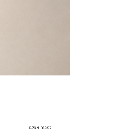
למכור אצלנו