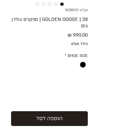
מק"ט: NOB003
38 | GOLDEN GOOSE | סניקרס גולדן
גוס
מחיר
כולל מע״מ
*
SHOE SIZE
הוספה לסל