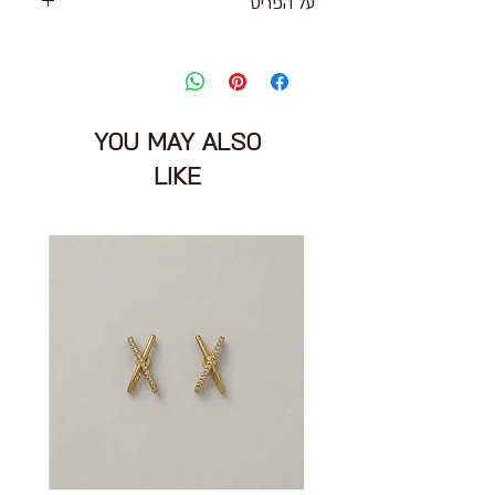
על הפריט
סניקרס רכים במרקם דמוי זמש בגוון אפור
כהה עם סוליית גומי
מידה: 38
מצב: טוב עם סימני שימוש קלים 7/10
YOU MAY ALSO
BENSIMON
LIKE